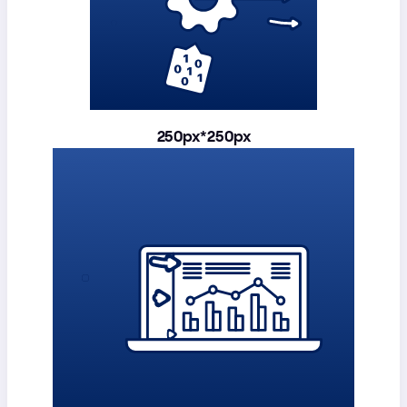
250px*250px