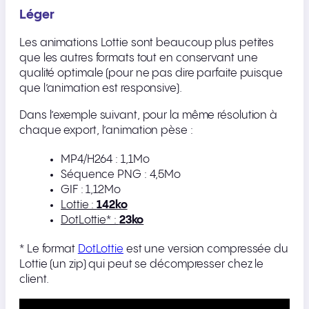
Léger
Les animations Lottie sont beaucoup plus petites
que les autres formats tout en conservant une
qualité optimale (pour ne pas dire parfaite puisque
que l’animation est responsive).
Dans l’exemple suivant, pour la même résolution à
chaque export, l’animation pèse :
MP4/H264 : 1,1Mo
Séquence PNG : 4,5Mo
GIF : 1,12Mo
Lottie :
142ko
DotLottie* :
23ko
* Le format
DotLottie
est une version compressée du
Lottie (un zip) qui peut se décompresser chez le
client.