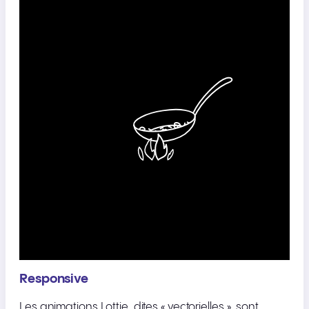
Responsive
Les animations Lottie, dites « vectorielles », sont