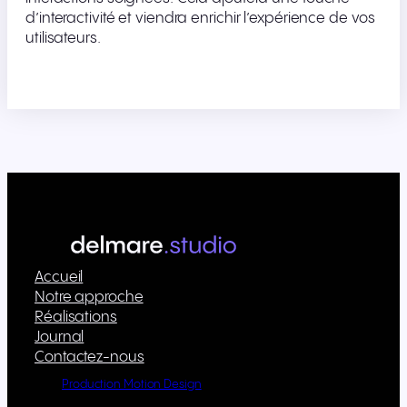
d’interactivité et viendra enrichir l’expérience de vos
utilisateurs.
Accueil
Notre approche
Réalisations
Journal
Contactez-nous
Production Motion Design