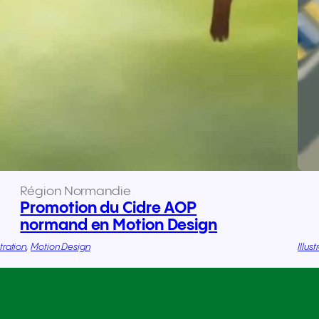
Région Normandie
Promotion du Cidre AOP
normand en Motion Design
stration
, 
Motion Design
Illust