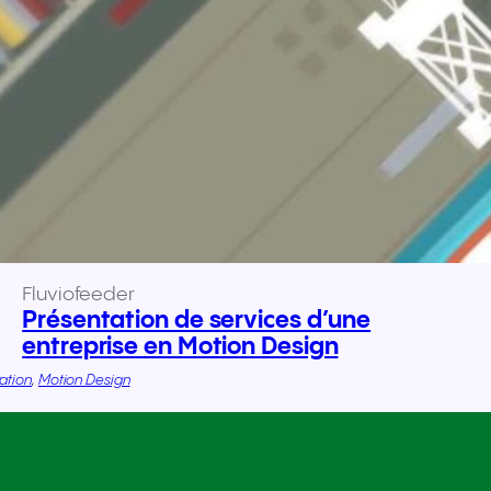
Fluviofeeder
Présentation de services d’une
entreprise en Motion Design
ration
, 
Motion Design